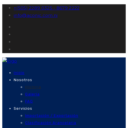
+(505) 2289 0325 - 8679 2222
info@aconic.com.ni
Inicio
Nosotros
Historia
Galería
FAQ
Servicios
Importación / Exportación
Clasificación Arancelaria