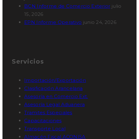
BCN Informe de Comercio Exterior
julio
15, 2026
EPN Informe Operativo
junio 24, 2026
Servicios
Importación/Exportación
Clasificación Arancelaria
Asesoría en Comercio Ext.
Asesoría Legal Aduanera
Tramites Especiales
Capacitaciones
Transporte Local
Almacén Fiscal ACONISA