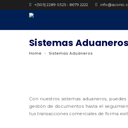
+(505) 2289 0325 - 8679 2222
info@aconic.
Sistemas Aduanero
Home
Sistemas Aduaneros
Con nuestros sistemas aduaneros, puedes 
gestión de documentos hasta el seguimiento
tus transacciones comerciales de forma exit