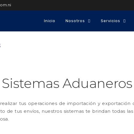
com.ni
Inicio
Nosotros
Servicios
s
Sistemas Aduaneros
realizar tus operaciones de importación y exportación 
 de tus envíos, nuestros sistemas te brindan todas las
osa.