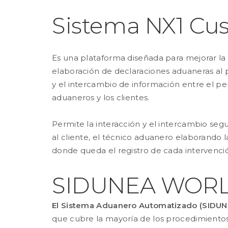
Sistema NX1 Cu
Es una plataforma diseñada para mejorar la 
elaboración de declaraciones aduaneras al 
y el intercambio de información entre el per
aduaneros y los clientes.
Permite la interacción y el intercambio seg
al cliente, el técnico aduanero elaborando 
donde queda el registro de cada intervenci
SIDUNEA WOR
El Sistema Aduanero Automatizado (SIDUN
que cubre la mayoría de los procedimientos