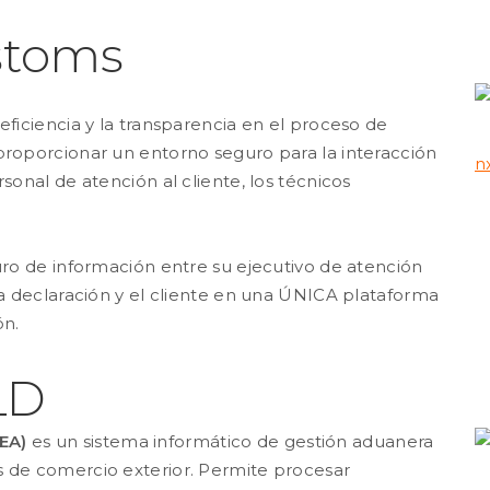
stoms
eficiencia y la transparencia en el proceso de
proporcionar un entorno seguro para la interacción
n
sonal de atención al cliente, los técnicos
uro de información entre su ejecutivo de atención
la declaración y el cliente en una ÚNICA plataforma
ón.
LD
EA)
es un sistema informático de gestión aduanera
 de comercio exterior. Permite procesar