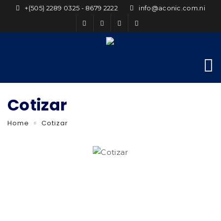
+(505) 2289 0325 - 8679 2222
info@aconic.com.ni
Cotizar
Home
Cotizar
Cotizar cotizar