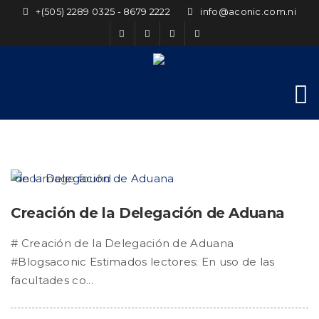
+(505) 2289 0325 - 8679 2222
info@aconic.com.ni
Creación de la Delegación de Aduana
# Creación de la Delegación de Aduana
#Blogsaconic Estimados lectores: En uso de las
facultades co...