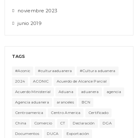
noviembre 2023
junio 2019
TAGS
#Aconic
#culturaaduanera
#Cultura aduanera
2024
ACONIC
Acuerdo de Alcance Parcial
Acuerdo Ministerial
Aduana
aduanera
agencia
Agencia aduanera
aranceles
BCN
Centroamerica
Centro America
Certificado
China
Comercio
CT
Declaración
DGA
Documentos
DUCA
Exportación