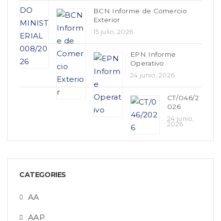
BCN Informe de Comercio
Exterior
15 julio, 2026
EPN Informe
Operativo
24 junio, 2026
CT/046/2
026
24 junio,
2026
CATEGORIES
AA
AAP