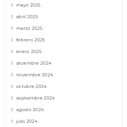
mayo 2025
abril 2025
marzo 2025
febrero 2025
enero 2025
diciembre 2024
noviembre 2024
octubre 2024
septiembre 2024
agosto 2024
julio 2024