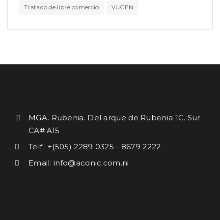
Tratado de libre comercio
VUCEN
MGA. Rubenia. Del arque de Rubenia 1C. Sur
CA# A15
Telf.: +(505) 2289 0325 - 8679 2222
Email: info@aconic.com.ni