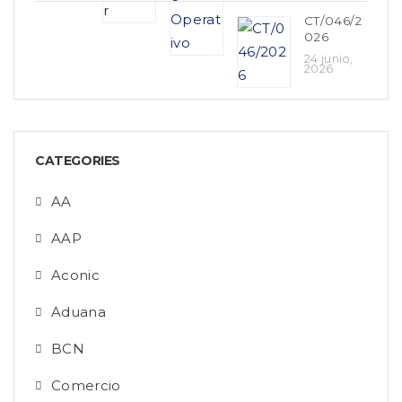
CT/046/2
026
24 junio,
2026
CATEGORIES
AA
AAP
Aconic
Aduana
BCN
Comercio