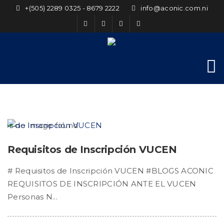
+(505) 2289 0325 - 8679 2222
info@aconic.com.ni
Requisitos de Inscripción VUCEN
# Requisitos de Inscripción VUCEN #BLOGS ACONIC
REQUISITOS DE INSCRIPCIÓN ANTE EL VUCEN
Personas N...