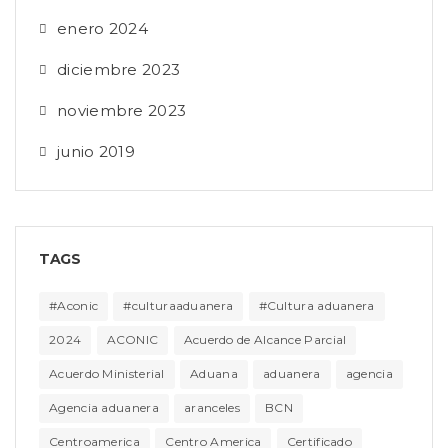
enero 2024
diciembre 2023
noviembre 2023
junio 2019
TAGS
#Aconic
#culturaaduanera
#Cultura aduanera
2024
ACONIC
Acuerdo de Alcance Parcial
Acuerdo Ministerial
Aduana
aduanera
agencia
Agencia aduanera
aranceles
BCN
Centroamerica
Centro America
Certificado