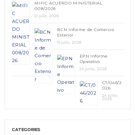
MIFIC ACUERDO MINISTERIAL
008/2026
21 julio, 2026
BCN Informe de Comercio
Exterior
15 julio, 2026
EPN Informe
Operativo
24 junio, 2026
CT/046/2
026
24 junio,
2026
CATEGORIES