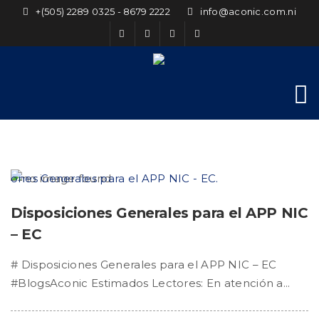
+(505) 2289 0325 - 8679 2222
info@aconic.com.ni
Disposiciones Generales para el APP NIC
– EC
# Disposiciones Generales para el APP NIC – EC
#BlogsAconic Estimados Lectores: En atención a...