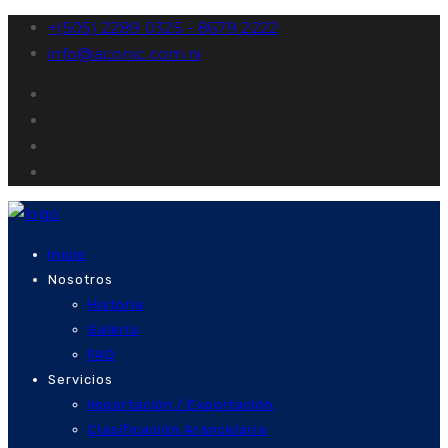
+(505) 2289 0325 - 8679 2222
info@aconic.com.ni
Inicio
Nosotros
Historia
Galería
FAQ
Servicios
Importación / Exportación
Clasificación Arancelaria