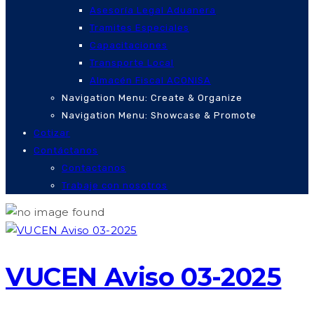
Asesoría Legal Aduanera
Tramites Especiales
Capacitaciones
Transporte Local
Almacén Fiscal ACONISA
Navigation Menu: Create & Organize
Navigation Menu: Showcase & Promote
Cotizar
Contáctanos
Contactanos
Trabaje con nosotros
VUCEN Aviso 03-2025