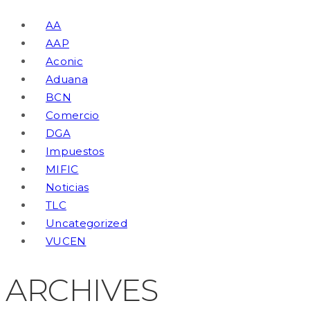
AA
AAP
Aconic
Aduana
BCN
Comercio
DGA
Impuestos
MIFIC
Noticias
TLC
Uncategorized
VUCEN
ARCHIVES