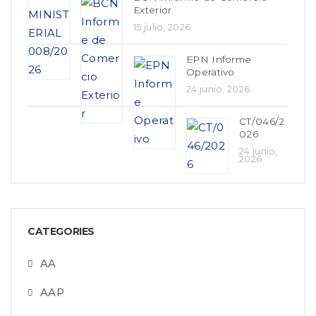
Exterior
15 julio, 2026
EPN Informe
Operativo
24 junio, 2026
CT/046/2
026
24 junio,
2026
CATEGORIES
AA
AAP