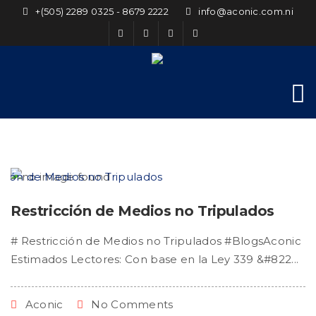
+(505) 2289 0325 - 8679 2222
info@aconic.com.ni
Restricción de Medios no Tripulados
# Restricción de Medios no Tripulados #BlogsAconic
Estimados Lectores: Con base en la Ley 339 &#822...
Aconic
No Comments