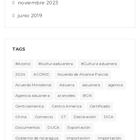
noviembre 2023
junio 2019
TAGS
#Aconic
#culturaaduanera
#Cultura aduanera
2024
ACONIC
Acuerdo de Alcance Parcial
Acuerdo Ministerial
Aduana
aduanera
agencia
Agencia aduanera
aranceles
BCN
Centroamerica
Centro America
Certificado
China
Comercio
CT
Declaración
DGA
Documentos
DUCA
Exportación
Gobierno de nicaragua
importacion
Importación