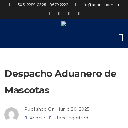
+(505) 2289 0325 - 8679 2222
info@aconic.com.ni
Despacho Aduanero de
Mascotas
Published On -
junio 20, 2025
Aconic
Uncategorized