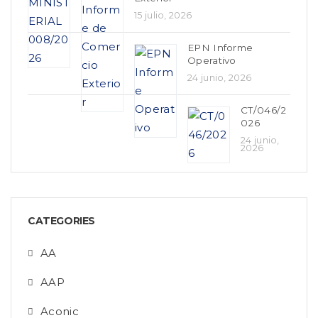
15 julio, 2026
EPN Informe
Operativo
24 junio, 2026
CT/046/2
026
24 junio,
2026
CATEGORIES
AA
AAP
Aconic