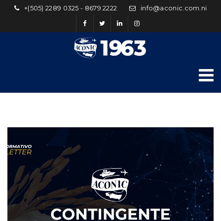
+(505) 2289 0325 - 8679 2222
info@aconic.com.ni