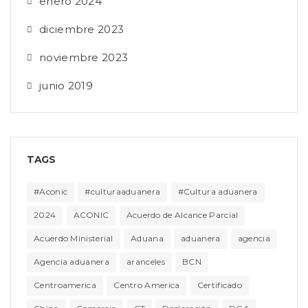
enero 2024
diciembre 2023
noviembre 2023
junio 2019
TAGS
#Aconic
#culturaaduanera
#Cultura aduanera
2024
ACONIC
Acuerdo de Alcance Parcial
Acuerdo Ministerial
Aduana
aduanera
agencia
Agencia aduanera
aranceles
BCN
Centroamerica
Centro America
Certificado