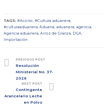
TAGS:
#Aconic
,
#Cultura aduanera
,
#culturaaduanera
,
Aduana
,
aduanera
,
agencia
,
Agencia aduanera
,
Arroz de Granza
,
DGA
,
Importación
PREVIOUS POST
Resolución
Ministerial No. 37-
2026
NEXT POST
Contingente
Arancelario Leche
en Polvo