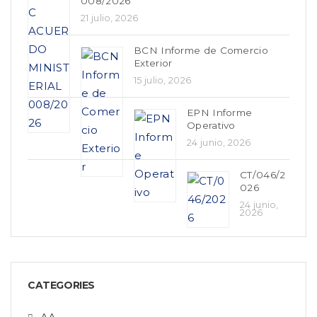
008/2026
21 julio, 2026
BCN Informe de Comercio
Exterior
15 julio, 2026
EPN Informe
Operativo
24 junio, 2026
CT/046/2
026
24 junio,
2026
CATEGORIES