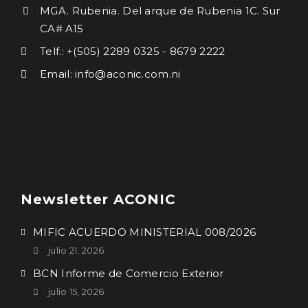
MGA. Rubenia. Del arque de Rubenia 1C. Sur
CA# A15
Telf.: +(505) 2289 0325 - 8679 2222
Email: info@aconic.com.ni
Newsletter ACONIC
MIFIC ACUERDO MINISTERIAL 008/2026
julio 21, 2026
BCN Informe de Comercio Exterior
julio 15, 2026