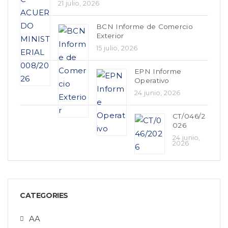
21 julio, 2026
BCN Informe de Comercio
Exterior
15 julio, 2026
EPN Informe
Operativo
24 junio, 2026
CT/046/2
026
24 junio,
2026
CATEGORIES
AA