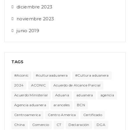
diciembre 2023
noviembre 2023
junio 2019
TAGS
#Aconic
#culturaaduanera
#Cultura aduanera
2024
ACONIC
Acuerdo de Alcance Parcial
Acuerdo Ministerial
Aduana
aduanera
agencia
Agencia aduanera
aranceles
BCN
Centroamerica
Centro America
Certificado
China
Comercio
CT
Declaración
DGA