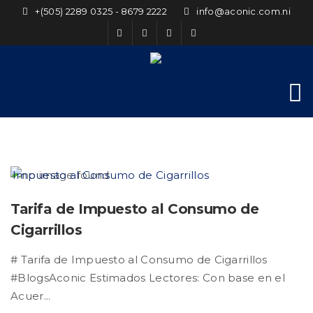
+(505) 2289 0325 - 8679 2222
info@aconic.com.ni
Tarifa de Impuesto al Consumo de
Cigarrillos
# Tarifa de Impuesto al Consumo de Cigarrillos
#BlogsAconic Estimados Lectores: Con base en el
Acuer...