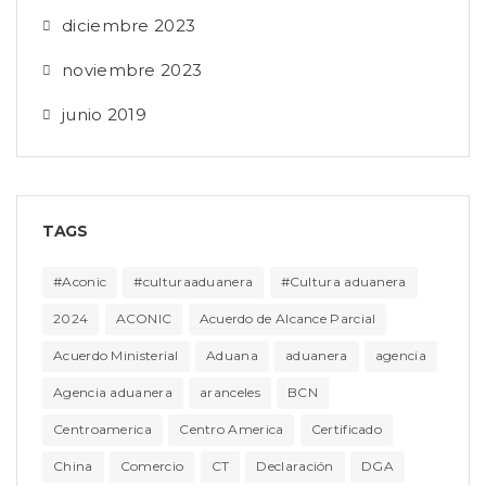
diciembre 2023
noviembre 2023
junio 2019
TAGS
#Aconic
#culturaaduanera
#Cultura aduanera
2024
ACONIC
Acuerdo de Alcance Parcial
Acuerdo Ministerial
Aduana
aduanera
agencia
Agencia aduanera
aranceles
BCN
Centroamerica
Centro America
Certificado
China
Comercio
CT
Declaración
DGA