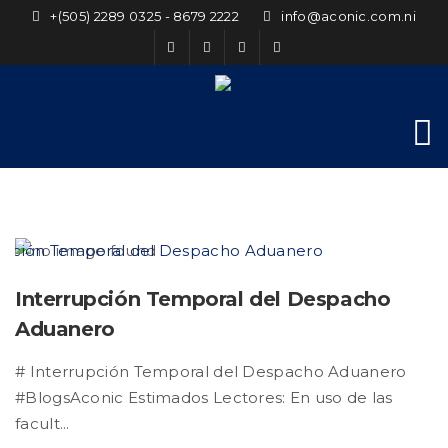
+(505) 2289 0325 - 8679 2222
info@aconic.com.ni
Interrupción Temporal del Despacho
Aduanero
# Interrupción Temporal del Despacho Aduanero
#BlogsAconic Estimados Lectores: En uso de las
facult...