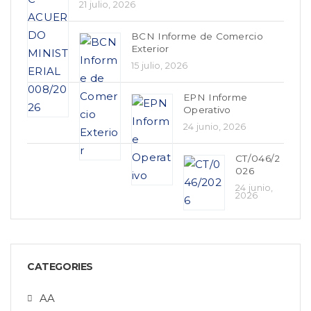
21 julio, 2026
BCN Informe de Comercio
Exterior
15 julio, 2026
EPN Informe
Operativo
24 junio, 2026
CT/046/2
026
24 junio,
2026
CATEGORIES
AA