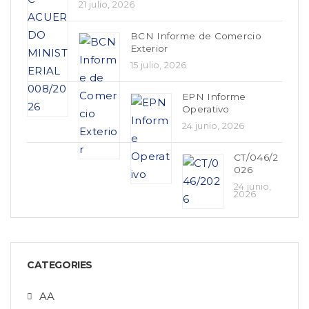
21 julio, 2026
BCN Informe de Comercio
Exterior
15 julio, 2026
EPN Informe
Operativo
24 junio, 2026
CT/046/2
026
24 junio,
2026
CATEGORIES
AA