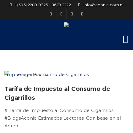
+(505) 2289 0325 - 8679 2222
info@aconic.com.ni
Tarifa de Impuesto al Consumo de
Cigarrillos
# Tarifa de Impuesto al Consumo de Cigarrillos
#BlogsAconic Estimados Lectores: Con base en el
Acuer...