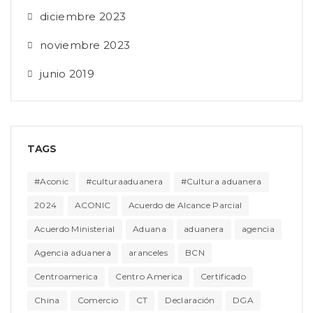
diciembre 2023
noviembre 2023
junio 2019
TAGS
#Aconic
#culturaaduanera
#Cultura aduanera
2024
ACONIC
Acuerdo de Alcance Parcial
Acuerdo Ministerial
Aduana
aduanera
agencia
Agencia aduanera
aranceles
BCN
Centroamerica
Centro America
Certificado
China
Comercio
CT
Declaración
DGA