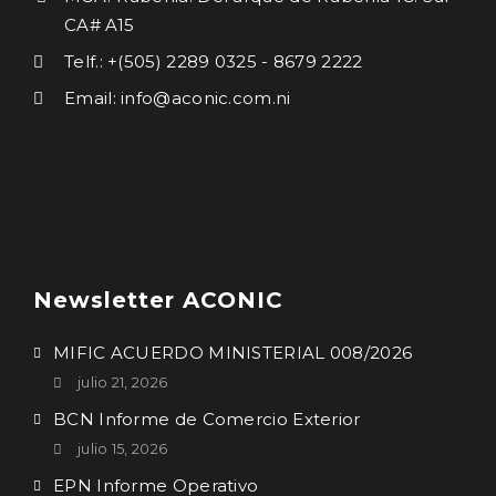
CA# A15
Telf.: +(505) 2289 0325 - 8679 2222
Email: info@aconic.com.ni
Newsletter ACONIC
MIFIC ACUERDO MINISTERIAL 008/2026
julio 21, 2026
BCN Informe de Comercio Exterior
julio 15, 2026
EPN Informe Operativo