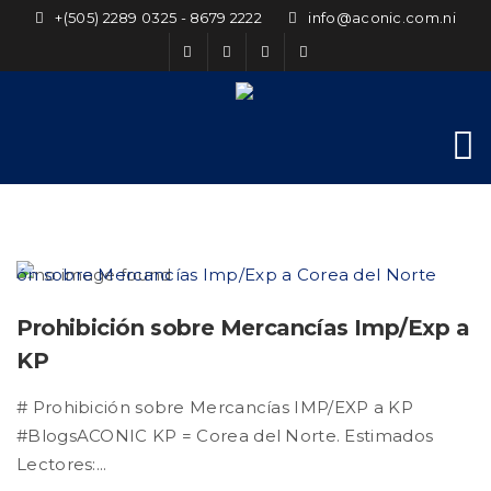
+(505) 2289 0325 - 8679 2222
info@aconic.com.ni
Prohibición sobre Mercancías Imp/Exp a
KP
# Prohibición sobre Mercancías IMP/EXP a KP
#BlogsACONIC KP = Corea del Norte. Estimados
Lectores:...