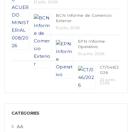
21 julio, 2026
BCN Informe de Comercio
Exterior
15 julio, 2026
EPN Informe
Operativo
24 junio, 2026
CT/046/2
026
24 junio,
2026
CATEGORIES
AA