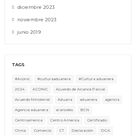
diciembre 2023
noviembre 2023
junio 2019
TAGS
#Aconic
#culturaaduanera
#Cultura aduanera
2024
ACONIC
Acuerdo de Alcance Parcial
Acuerdo Ministerial
Aduana
aduanera
agencia
Agencia aduanera
aranceles
BCN
Centroamerica
Centro America
Certificado
China
Comercio
CT
Declaración
DGA