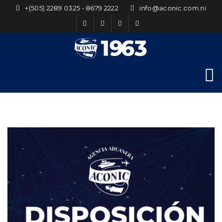
+(505) 2289 0325 - 8679 2222
info@aconic.com.ni