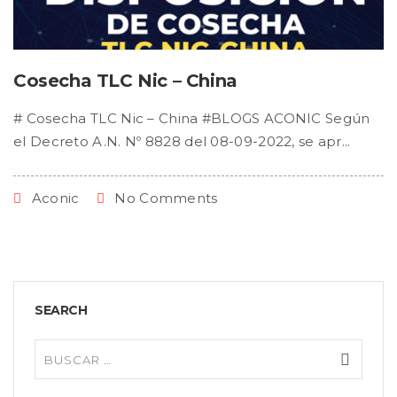
Cosecha TLC Nic – China
# Cosecha TLC Nic – China #BLOGS ACONIC Según
el Decreto A.N. Nº 8828 del 08-09-2022, se apr...
Aconic
No Comments
SEARCH