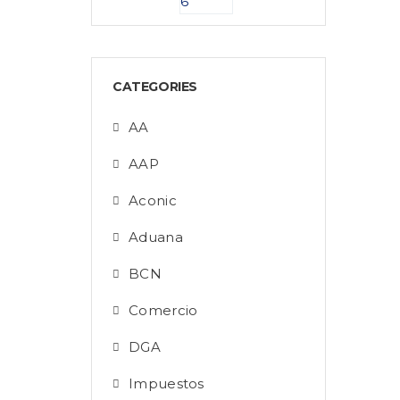
CATEGORIES
AA
AAP
Aconic
Aduana
BCN
Comercio
DGA
Impuestos