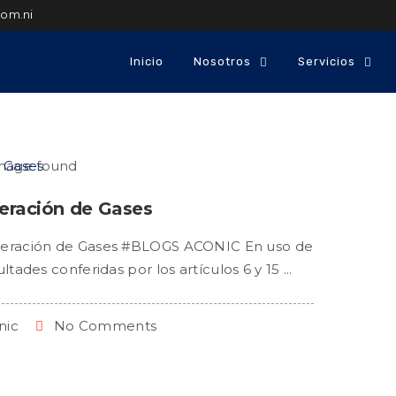
com.ni
Inicio
Nosotros
Servicios
eración de Gases
eración de Gases #BLOGS ACONIC En uso de
ultades conferidas por los artículos 6 y 15 ...
nic
No Comments