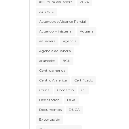
#Cultura aduanera
2024
ACONIC
Acuerdo de Alcance Parcial
Acuerdo Ministerial
Aduana
aduanera
agencia
Agencia aduanera
aranceles
BCN
Centroamerica
Centro America
Certificado
China
Comercio
CT
Declaración
DGA
Documentos
DUCA
Exportación