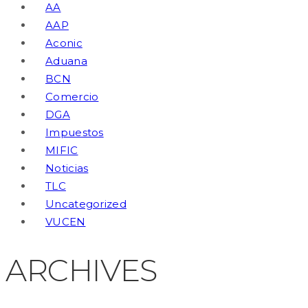
AA
AAP
Aconic
Aduana
BCN
Comercio
DGA
Impuestos
MIFIC
Noticias
TLC
Uncategorized
VUCEN
ARCHIVES