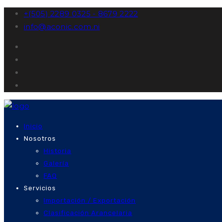
+(505) 2289 0325 - 8679 2222
info@aconic.com.ni
Inicio
Nosotros
Historia
Galería
FAQ
Servicios
Importación / Exportación
Clasificación Arancelaria