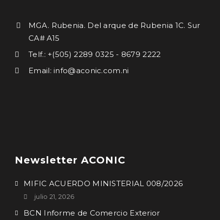
MGA. Rubenia. Del arque de Rubenia 1C. Sur
CA# A15
Telf.: +(505) 2289 0325 - 8679 2222
Email: info@aconic.com.ni
Newsletter ACONIC
MIFIC ACUERDO MINISTERIAL 008/2026
julio 21, 2026
BCN Informe de Comercio Exterior