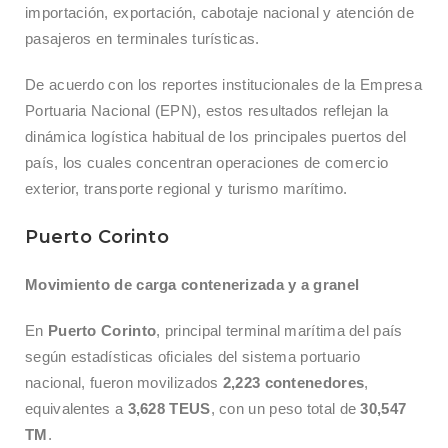
importación, exportación, cabotaje nacional y atención de
pasajeros en terminales turísticas.
De acuerdo con los reportes institucionales de la Empresa
Portuaria Nacional (EPN), estos resultados reflejan la
dinámica logística habitual de los principales puertos del
país, los cuales concentran operaciones de comercio
exterior, transporte regional y turismo marítimo.
Puerto Corinto
Movimiento de carga contenerizada y a granel
En
Puerto Corinto
, principal terminal marítima del país
según estadísticas oficiales del sistema portuario
nacional, fueron movilizados
2,223 contenedores
,
equivalentes a
3,628 TEUS
, con un peso total de
30,547
TM
.