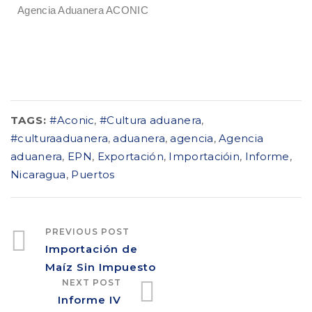
Agencia Aduanera ACONIC
TAGS:
#Aconic
,
#Cultura aduanera
,
#culturaaduanera
,
aduanera
,
agencia
,
Agencia
aduanera
,
EPN
,
Exportación
,
Importacióin
,
Informe
,
Nicaragua
,
Puertos
PREVIOUS POST
Importación de
Maíz Sin Impuesto
NEXT POST
Informe IV