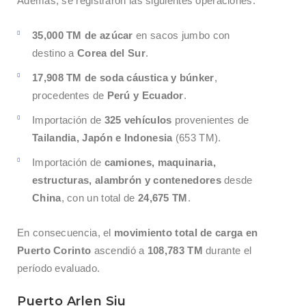
Además, se registraron las siguientes operaciones:
35,000 TM de azúcar
en sacos jumbo con
destino a
Corea del Sur
.
17,908 TM de soda cáustica y búnker
,
procedentes de
Perú y Ecuador
.
Importación de
325 vehículos
provenientes de
Tailandia, Japón e Indonesia
(653 TM).
Importación de
camiones, maquinaria,
estructuras, alambrón y contenedores
desde
China
, con un total de
24,675 TM
.
En consecuencia, el
movimiento total de carga en
Puerto Corinto
ascendió a
108,783 TM
durante el
período evaluado.
Puerto Arlen Siu