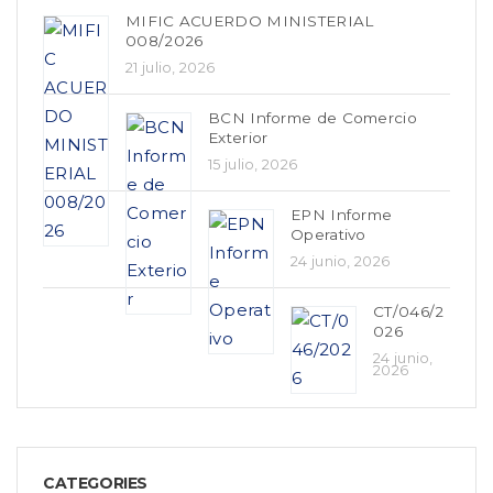
MIFIC ACUERDO MINISTERIAL
008/2026
21 julio, 2026
BCN Informe de Comercio
Exterior
15 julio, 2026
EPN Informe
Operativo
24 junio, 2026
CT/046/2
026
24 junio,
2026
CATEGORIES