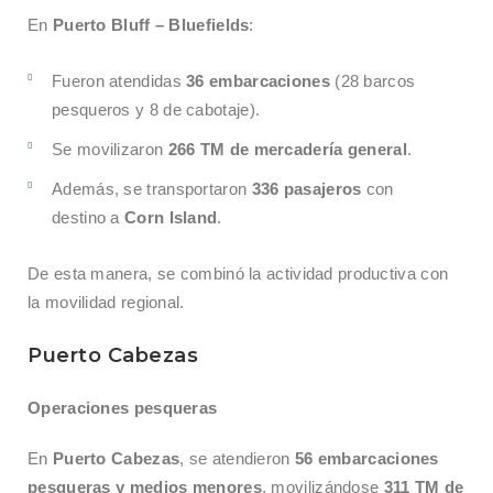
En
Puerto Bluff – Bluefields
:
Fueron atendidas
36 embarcaciones
(28 barcos
pesqueros y 8 de cabotaje).
Se movilizaron
266 TM de mercadería general
.
Además, se transportaron
336 pasajeros
con
destino a
Corn Island
.
De esta manera, se combinó la actividad productiva con
la movilidad regional.
Puerto Cabezas
Operaciones pesqueras
En
Puerto Cabezas
, se atendieron
56 embarcaciones
pesqueras y medios menores
, movilizándose
311 TM de